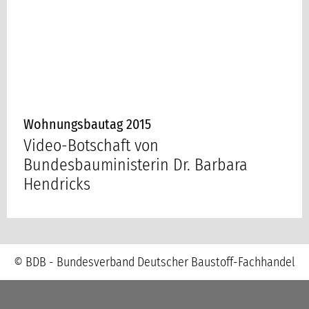
Wohnungsbautag 2015
Video-Botschaft von
Bundesbauministerin Dr. Barbara
Hendricks
© BDB - Bundesverband Deutscher Baustoff-Fachhandel
Navigation