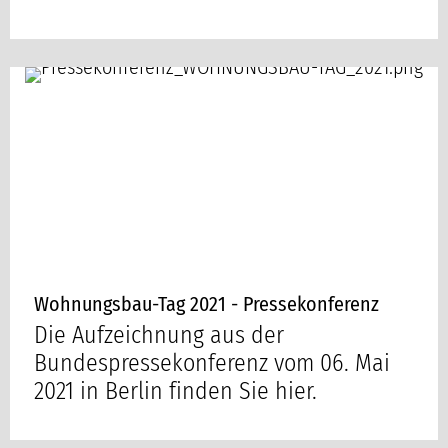
Wohnungsbau-Tag 2021 - Pressekonferenz
Die Aufzeichnung aus der
Bundespressekonferenz vom 06. Mai
2021 in Berlin finden Sie hier.