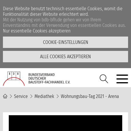
Diese Website benutzt technisch essentielle Cookies, womit die
Funktionalität dieser Website erleichtert wird.
Mit der Nutzung von bdb-bfh.de gehen wir von Ihrem
Einverständnis mit der Verwendung von essentiellen Cookies aus.
Nur essentielle Cookies akzeptieren
COOKIE-EINSTELLUNGEN
ALLE COOKIES AKZEPTIEREN
Service
Mediathek
Wohnungsbau-Tag 2021 - Arena