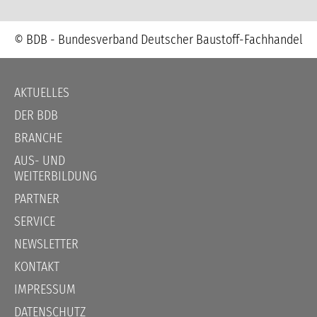
© BDB - Bundesverband Deutscher Baustoff-Fachhandel
Navigation
AKTUELLES
überspringen
DER BDB
BRANCHE
AUS- UND
WEITERBILDUNG
PARTNER
SERVICE
NEWSLETTER
KONTAKT
IMPRESSUM
DATENSCHUTZ