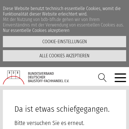
Diese Website benutzt technisch essentielle Cookies, womit die
Funktionalität dieser Website erleichtert wird.
Mit der Nutzung von bdb-bfh.de gehen wir von Ihrem
Einverständnis mit der Verwendung von essentiellen Cookies aus.
Nur essentielle Cookies akzeptieren
COOKIE-EINSTELLUNGEN
ALLE COOKIES AKZEPTIEREN
Da ist etwas schiefgegangen.
Bitte versuchen Sie es erneut.