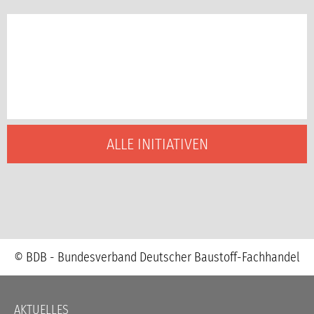
ALLE INITIATIVEN
© BDB - Bundesverband Deutscher Baustoff-Fachhandel
Navigation
AKTUELLES