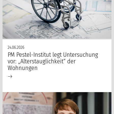
Die Wohnung fit fürs Alter machen: Rechtzeitig umbauen, um später zu Hause auch noch mit dem Rollstuhl klarzukommen, raten Experten.
24.06.2026
PM Pestel-Institut legt Untersuchung
vor: „Alterstauglichkeit“ der
Wohnungen