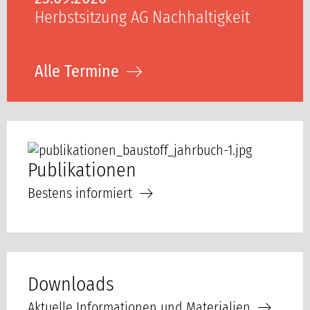
Herbstsitzung AG Nachhaltigkeit
Alle Termine
Publikationen
Bestens informiert
Downloads
Aktuelle Informationen und Materialien