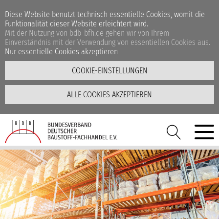
Diese Website benutzt technisch essentielle Cookies, womit die
Funktionalität dieser Website erleichtert wird.
Mit der Nutzung von bdb-bfh.de gehen wir von Ihrem
Einverständnis mit der Verwendung von essentiellen Cookies aus.
Nur essentielle Cookies akzeptieren
COOKIE-EINSTELLUNGEN
ALLE COOKIES AKZEPTIEREN