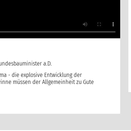
undesbauminister a.D.
ma - die explosive Entwicklung der
winne müssen der Allgemeinheit zu Gute