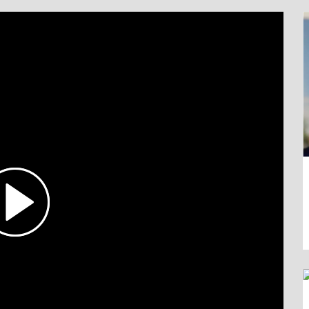
. D. Hans-Jochen