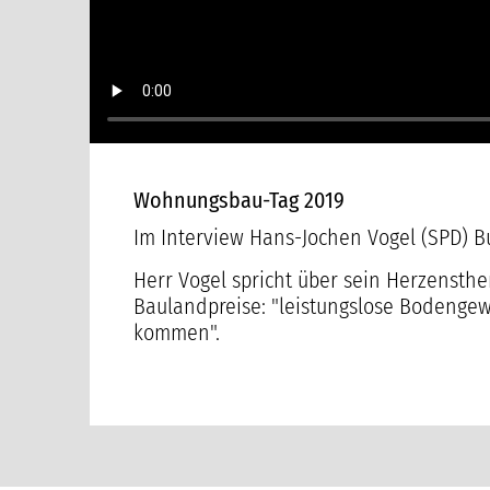
Vogel (SPD)
Wohnungsbau-Tag 2019
Im Interview Hans-Jochen Vogel (SPD) B
Herr Vogel spricht über sein Herzensthe
Baulandpreise: "leistungslose Bodenge
kommen".