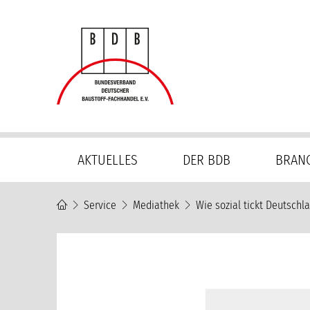
Navigation
AKTUELLES
DER BDB
BRAN
überspringen
Service
Mediathek
Wie sozial tickt Deutsc