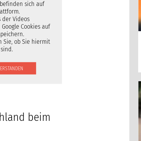
befinden sich auf
attform.
 der Videos
d Google Cookies auf
peichern.
n Sie, ob Sie hiermit
sind.
NVERSTANDEN
chland beim