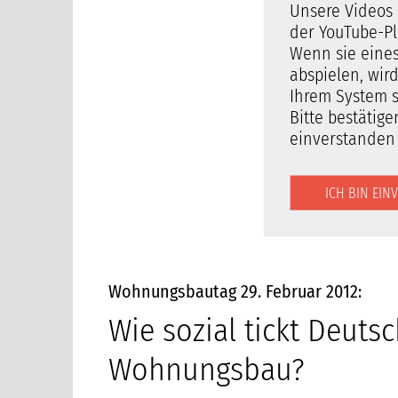
Unsere Videos 
der YouTube-Pl
Wenn sie eines
abspielen, wir
Ihrem System s
Bitte bestätige
einverstanden 
ICH BIN EI
Wohnungsbautag 29. Februar 2012:
Wie sozial tickt Deuts
Wohnungsbau?