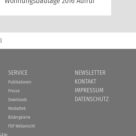
Wohnungsbautage 2016 Aufruf
l
SERVICE
NEWSLETTER
KONTAKT
Publikationen
IMPRESSUM
Presse
DATENSCHUTZ
Downloads
Mediathek
Bildergalerie
PDF Webansicht
GEN