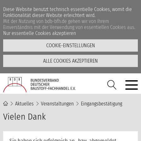
Diese Website benutzt technisch essentielle Cookies, womit die
Funktionalität dieser Website erleichtert wird.
Mit der Nutzung von bdb-bfh.de gehen wir von Ihrem
Einverständnis mit der Verwendung von essentiellen Cookies aus.
Nur essentielle Cookies akzeptieren
COOKIE-EINSTELLUNGEN
ALLE COOKIES AKZEPTIEREN
Aktuelles
Veranstaltungen
Eingangsbestätigung
Vielen Dank