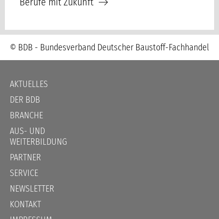
Berufe mit Zukunft
© BDB - Bundesverband Deutscher Baustoff-Fachhandel
Navigation
AKTUELLES
überspringen
DER BDB
BRANCHE
AUS- UND
WEITERBILDUNG
PARTNER
SERVICE
NEWSLETTER
KONTAKT