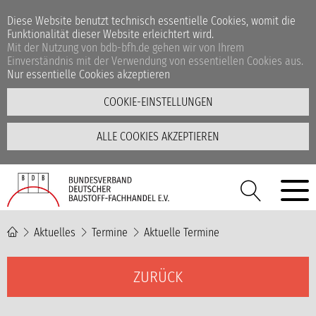
Diese Website benutzt technisch essentielle Cookies, womit die
Funktionalität dieser Website erleichtert wird.
Mit der Nutzung von bdb-bfh.de gehen wir von Ihrem
Einverständnis mit der Verwendung von essentiellen Cookies aus.
Nur essentielle Cookies akzeptieren
COOKIE-EINSTELLUNGEN
ALLE COOKIES AKZEPTIEREN
Aktuelles
Termine
Aktuelle Termine
ZURÜCK