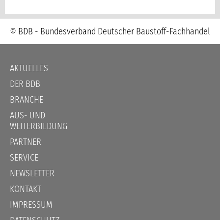
© BDB - Bundesverband Deutscher Baustoff-Fachhandel
Navigation
AKTUELLES
überspringen
DER BDB
BRANCHE
AUS- UND
WEITERBILDUNG
PARTNER
SERVICE
NEWSLETTER
KONTAKT
IMPRESSUM