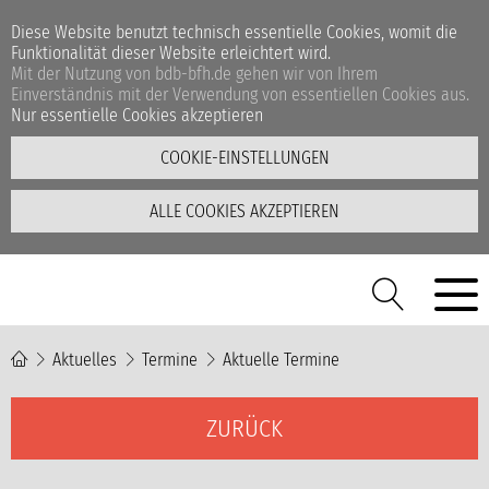
Diese Website benutzt technisch essentielle Cookies, womit die
Funktionalität dieser Website erleichtert wird.
Mit der Nutzung von bdb-bfh.de gehen wir von Ihrem
Einverständnis mit der Verwendung von essentiellen Cookies aus.
Nur essentielle Cookies akzeptieren
COOKIE-EINSTELLUNGEN
ALLE COOKIES AKZEPTIEREN
Aktuelles
Termine
Aktuelle Termine
ZURÜCK