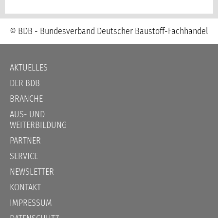
© BDB - Bundesverband Deutscher Baustoff-Fachhandel
Navigation
AKTUELLES
überspringen
DER BDB
BRANCHE
AUS- UND
WEITERBILDUNG
PARTNER
SERVICE
NEWSLETTER
KONTAKT
IMPRESSUM