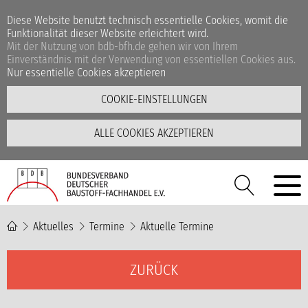
Diese Website benutzt technisch essentielle Cookies, womit die
Funktionalität dieser Website erleichtert wird.
Mit der Nutzung von bdb-bfh.de gehen wir von Ihrem
Einverständnis mit der Verwendung von essentiellen Cookies aus.
Nur essentielle Cookies akzeptieren
COOKIE-EINSTELLUNGEN
ALLE COOKIES AKZEPTIEREN
Aktuelles
Termine
Aktuelle Termine
ZURÜCK