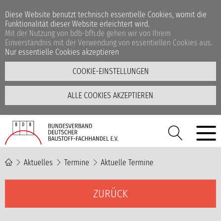
Diese Website benutzt technisch essentielle Cookies, womit die
Funktionalität dieser Website erleichtert wird.
Mit der Nutzung von bdb-bfh.de gehen wir von Ihrem
Einverständnis mit der Verwendung von essentiellen Cookies aus.
Nur essentielle Cookies akzeptieren
COOKIE-EINSTELLUNGEN
ALLE COOKIES AKZEPTIEREN
Aktuelles
Termine
Aktuelle Termine
ZURÜCK