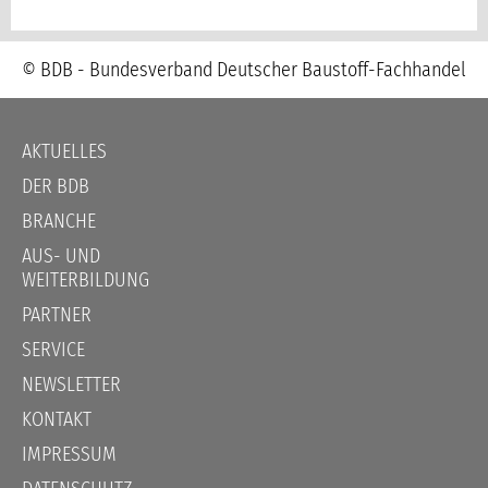
© BDB - Bundesverband Deutscher Baustoff-Fachhandel
Navigation
AKTUELLES
überspringen
DER BDB
BRANCHE
AUS- UND
WEITERBILDUNG
PARTNER
SERVICE
NEWSLETTER
KONTAKT
IMPRESSUM