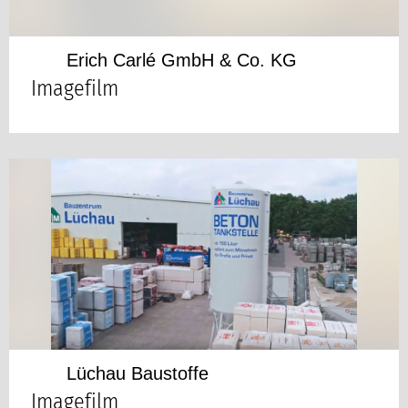
Erich Carlé GmbH & Co. KG
Imagefilm
Lüchau Baustoffe
Imagefilm