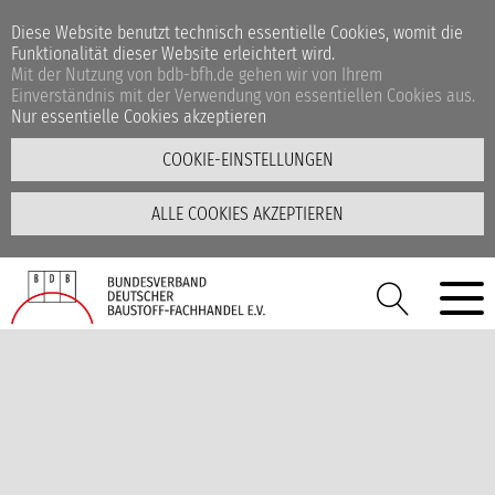
Diese Website benutzt technisch essentielle Cookies, womit die
Funktionalität dieser Website erleichtert wird.
Mit der Nutzung von bdb-bfh.de gehen wir von Ihrem
Einverständnis mit der Verwendung von essentiellen Cookies aus.
Nur essentielle Cookies akzeptieren
COOKIE-EINSTELLUNGEN
ALLE COOKIES AKZEPTIEREN