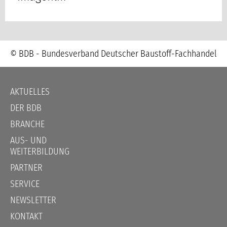
© BDB - Bundesverband Deutscher Baustoff-Fachhandel
Navigation
AKTUELLES
überspringen
DER BDB
BRANCHE
AUS- UND
WEITERBILDUNG
PARTNER
SERVICE
NEWSLETTER
KONTAKT