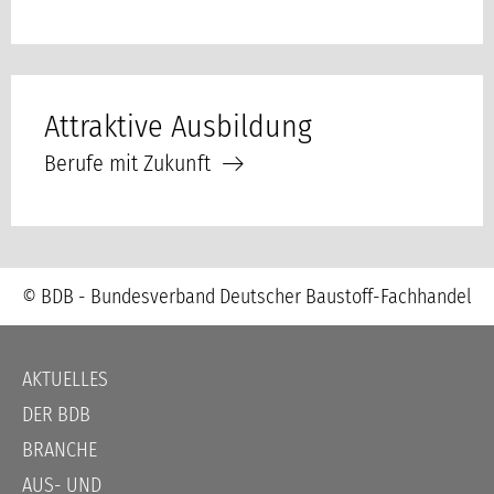
Attraktive Ausbildung
Berufe mit Zukunft
© BDB - Bundesverband Deutscher Baustoff-Fachhandel
Navigation
AKTUELLES
überspringen
DER BDB
BRANCHE
AUS- UND