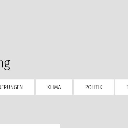
ng
DERUNGEN
KLIMA
POLITIK