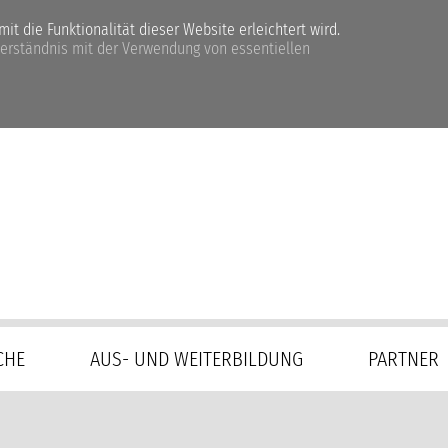
t die Funktionalität dieser Website erleichtert wird.
verständnis mit der Verwendung von essentiellen
CHE
AUS- UND WEITERBILDUNG
PARTNER