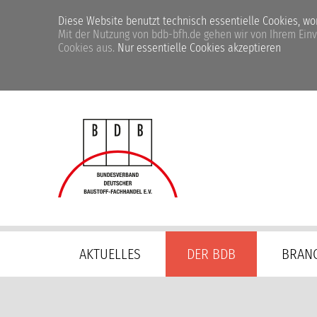
Diese Website benutzt technisch essentielle Cookies, womi
Mit der Nutzung von bdb-bfh.de gehen wir von Ihrem Ein
Cookies aus.
Nur essentielle Cookies akzeptieren
Navigation
AKTUELLES
DER BDB
BRAN
überspringen