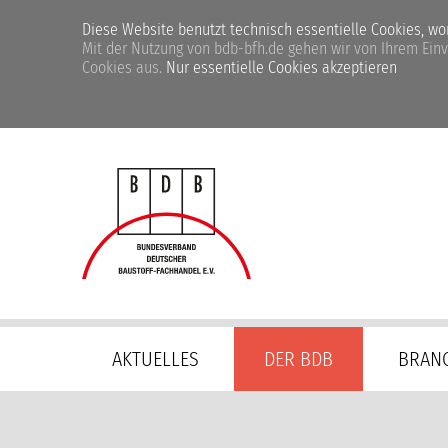
Diese Website benutzt technisch essentielle Cookies, womi
Mit der Nutzung von bdb-bfh.de gehen wir von Ihrem Ein
Cookies aus.
Nur essentielle Cookies akzeptieren
Navigation
AKTUELLES
DER BDB
BRAN
überspringen