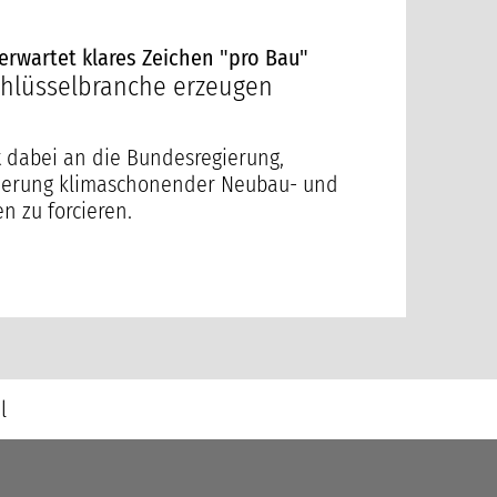
erwartet klares Zeichen "pro Bau"
Schlüsselbranche erzeugen
t dabei an die Bundesregierung,
derung klimaschonender Neubau- und
 zu forcieren.
l