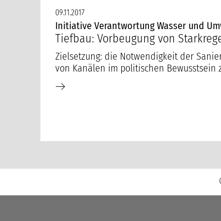
09.11.2017
Initiative Verantwortung Wasser und Um
Tiefbau: Vorbeugung von Starkreg
Zielsetzung: die Notwendigkeit der Sani
von Kanälen im politischen Bewusstsein z