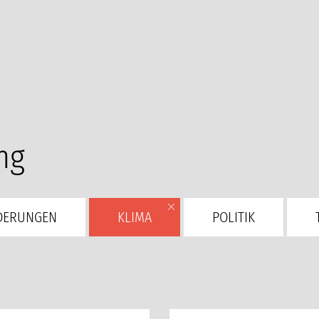
ng
DERUNGEN
KLIMA
POLITIK