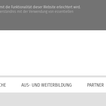
t die Funktionalität dieser Website erleichtert wird.
verständnis mit der Verwendung von essentiellen
CHE
AUS- UND WEITERBILDUNG
PARTNER