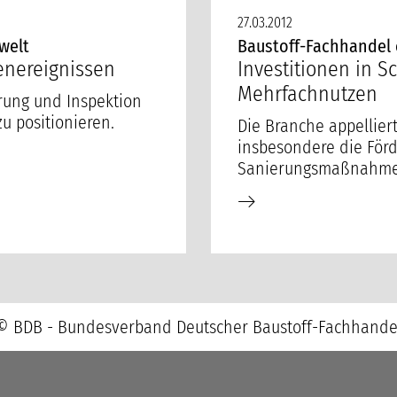
27.03.2012
welt
Baustoff-Fachhandel 
enereignissen
Investitionen in 
Mehrfachnutzen
erung und Inspektion
u positionieren.
Die Branche appellier
insbesondere die För
Sanierungsmaßnahmen
© BDB - Bundesverband Deutscher Baustoff-Fachhande