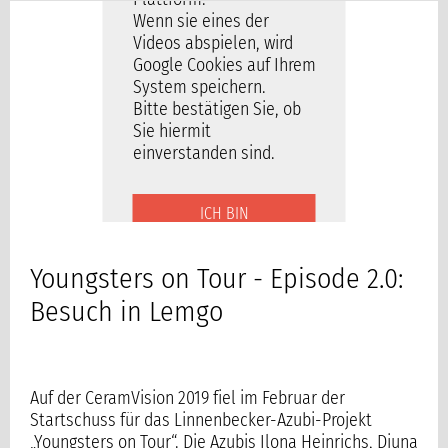
Wenn sie eines der
Videos abspielen, wird
Google Cookies auf Ihrem
System speichern.
Bitte bestätigen Sie, ob
Sie hiermit
einverstanden sind.
ICH BIN
EINVERSTANDEN
Youngsters on Tour - Episode 2.0:
Besuch in Lemgo
Auf der CeramVision 2019 fiel im Februar der
Startschuss für das Linnenbecker-Azubi-Projekt
„Youngsters on Tour“. Die Azubis Ilona Heinrichs, Djuna