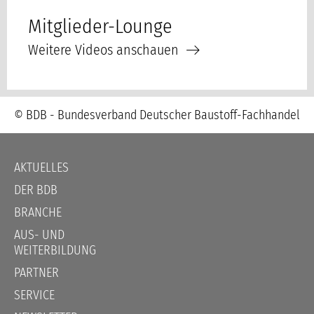
Mitglieder-Lounge
Weitere Videos anschauen
© BDB - Bundesverband Deutscher Baustoff-Fachhandel
Navigation
AKTUELLES
überspringen
DER BDB
BRANCHE
AUS- UND
WEITERBILDUNG
PARTNER
SERVICE