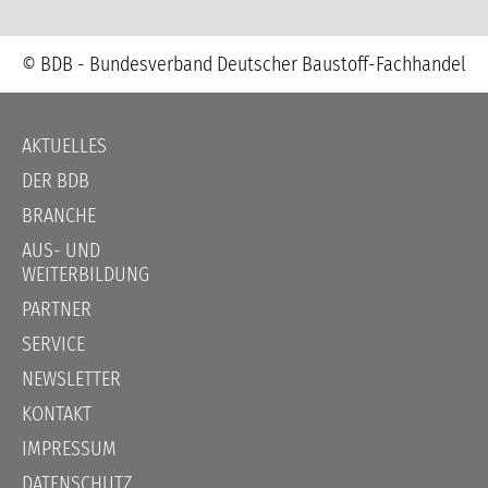
© BDB - Bundesverband Deutscher Baustoff-Fachhandel
Navigation
AKTUELLES
überspringen
DER BDB
BRANCHE
AUS- UND
WEITERBILDUNG
PARTNER
SERVICE
NEWSLETTER
KONTAKT
IMPRESSUM
DATENSCHUTZ