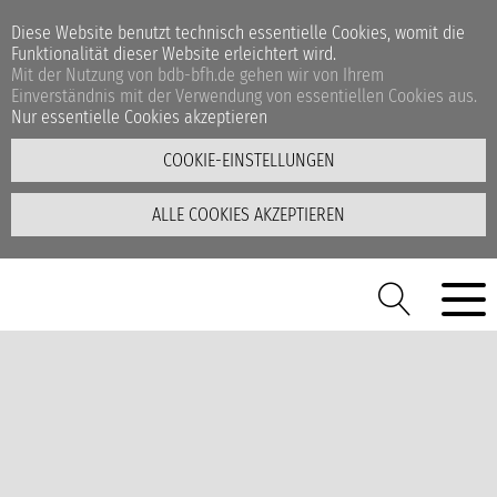
Diese Website benutzt technisch essentielle Cookies, womit die
Funktionalität dieser Website erleichtert wird.
Mit der Nutzung von bdb-bfh.de gehen wir von Ihrem
Einverständnis mit der Verwendung von essentiellen Cookies aus.
Nur essentielle Cookies akzeptieren
COOKIE-EINSTELLUNGEN
ALLE COOKIES AKZEPTIEREN