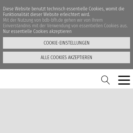
Diese Website benutzt technisch essentielle Cookies, womit die
Funktionalität dieser Website erleichtert wird.
Mit der Nutzung von bdb-bfh.de gehen wir von Ihrem
Einverständnis mit der Verwendung von essentiellen Cookies aus.
Nur essentielle Cookies akzeptieren
COOKIE-EINSTELLUNGEN
ALLE COOKIES AKZEPTIEREN